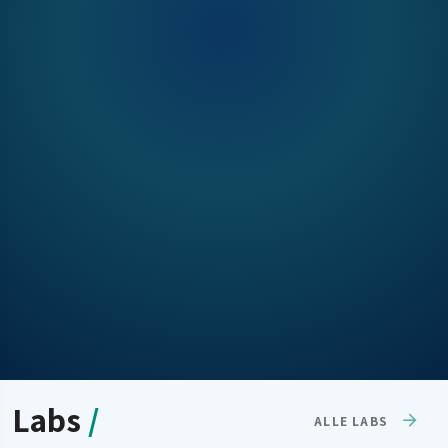
Labs
/
ALLE LABS